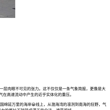
了一层肉眼不可见的张力。这不仅仅是一条气象简报，更像是大
空气在高速流动中产生的近乎实体化的重压。
我国绵延万里的海岸😀线上，从渤海湾的凛冽到南海的狂野，气