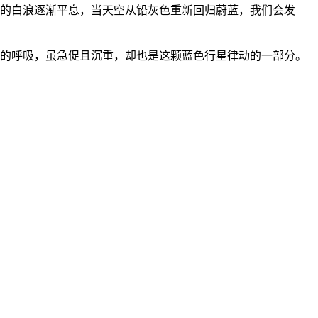
上的白浪逐渐平息，当天空从铅灰色重新回归蔚蓝，我们会发
然的呼吸，虽急促且沉重，却也是这颗蓝色行星律动的一部分。