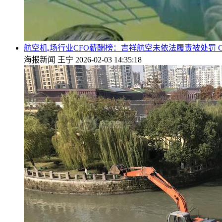
航空机,场行业CFO薪酬榜：吉祥航空未依法履责被处罚 
海报新闻
王宁
2026-02-03 14:35:18