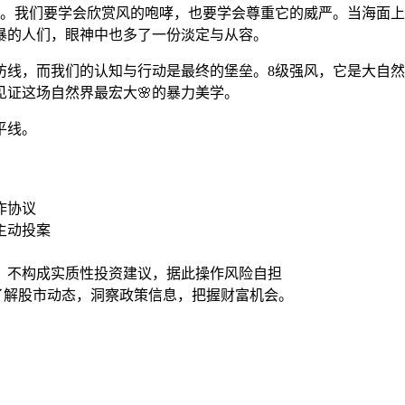
应。我们要学会欣赏风的咆哮，也要学会尊重它的威严。当海面
暴的人们，眼神中也多了一份淡定与从容。
防线，而我们的认知与行动是最终的堡垒。8级强风，它是大自
证这场自然界最宏大🌸的暴力美学。
平线。
合作协议
主动投案
，不构成实质性投资建议，据此操作风险自担
时了解股市动态，洞察政策信息，把握财富机会。